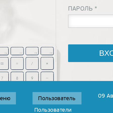
ПАРОЛЬ
*
09 Ав
меню
Пользователь
Пользователи