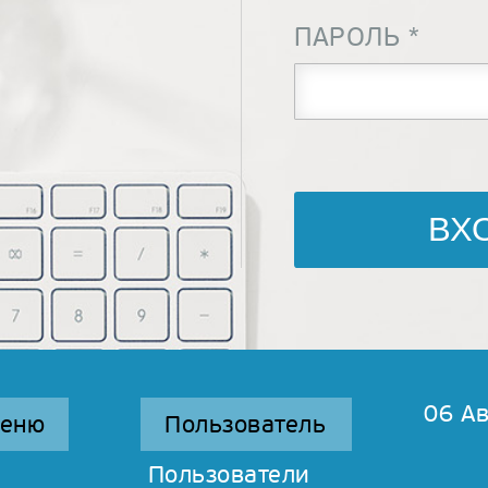
ПАРОЛЬ
*
06 Ав
меню
Пользователь
Пользователи